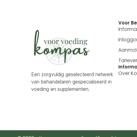
Voor B
Informa
Inlogg
Aanmel
Tarieve
Informa
Over K
Een zorgvuldig geselecteerd netwerk
van behandelaren gespecialiseerd in
voeding en supplementen.