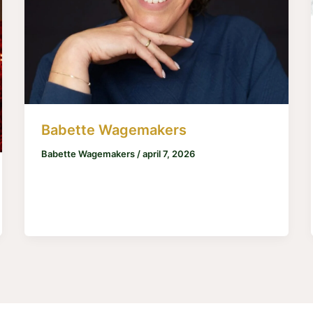
Babette Wagemakers
Babette Wagemakers
/
april 7, 2026