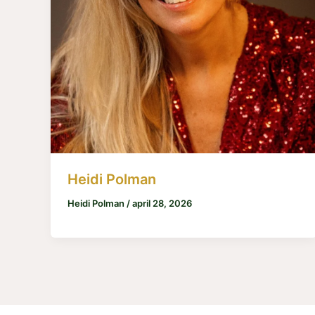
Heidi Polman
Heidi Polman
/
april 28, 2026