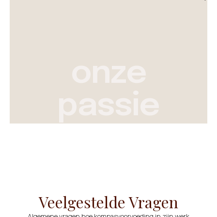
onze
passie
Veelgestelde Vragen
Algemene vragen hoe kompasvoorvoeding in zijn werk