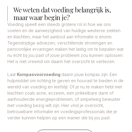
We weten dat voeding belangrijk is,
maar waar begin je?
Voeding speelt een steeds grotere rol in hoe we ons
voelen en de aanwezigheid van huidige westerse ziekten
en klachten, maar het aanbod aan informatie is enorm.
Tegenstrijdige adviezen, verschillende stromingen en
persoonlijke ervaringen maken het lastig om te bepalen wat
nu écht bij jou past of jouw probleem zou kunnen oplossen.
Het is niet vreemd om daarin het overzicht te verliezen.
Laat
Kompasvoorvoeding
daarin jouw kompas zijn. Een
hulpmiddel om richting te geven en houvast te bieden in de
wereld van voeding en leefstijl. Of je nu te maken hebt met
klachten zoals acne, eczeem, een prikkelbare darm of
aanhoudende energieproblemen, of simpelweg bewuster
met voeding bezig wilt zijn. Hier vind je overzicht,
betrouwbare informatie en voedingsprofessionals die je
verder kunnen helpen op een manier die bij jou past.