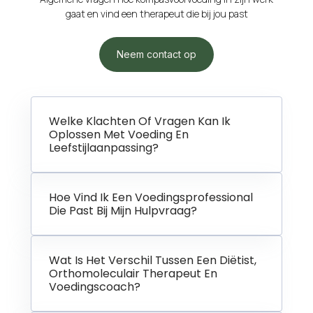
gaat en vind een therapeut die bij jou past
Neem contact op
Welke Klachten Of Vragen Kan Ik
Oplossen Met Voeding En
Leefstijlaanpassing?
Hoe Vind Ik Een Voedingsprofessional
Die Past Bij Mijn Hulpvraag?
Wat Is Het Verschil Tussen Een Diëtist,
Orthomoleculair Therapeut En
Voedingscoach?