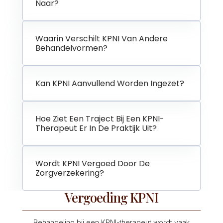
Naar?
Waarin Verschilt KPNI Van Andere
Behandelvormen?
Kan KPNI Aanvullend Worden Ingezet?
Hoe Ziet Een Traject Bij Een KPNI-
Therapeut Er In De Praktijk Uit?
Wordt KPNI Vergoed Door De
Zorgverzekering?
Vergoeding KPNI
Behandeling bij een KPNI-therapeut wordt vaak