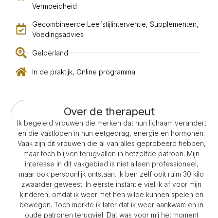
Vermoeidheid
Gecombineerde Leefstijlinterventie
,
Supplementen
,
Voedingsadvies
Gelderland
In de praktijk
,
Online programma
Over de therapeut
Ik begeleid vrouwen die merken dat hun lichaam verandert
en die vastlopen in hun eetgedrag, energie en hormonen.
Vaak zijn dit vrouwen die al van alles geprobeerd hebben,
maar toch blijven terugvallen in hetzelfde patroon. Mijn
interesse in dit vakgebied is niet alleen professioneel,
maar ook persoonlijk ontstaan. Ik ben zelf ooit ruim 30 kilo
zwaarder geweest. In eerste instantie viel ik af voor mijn
kinderen, omdat ik weer met hen wilde kunnen spelen en
bewegen. Toch merkte ik later dat ik weer aankwam en in
oude patronen terugviel. Dat was voor mij het moment