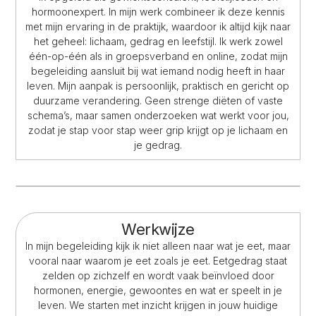
hormoonexpert. In mijn werk combineer ik deze kennis
met mijn ervaring in de praktijk, waardoor ik altijd kijk naar
het geheel: lichaam, gedrag en leefstijl. Ik werk zowel
één-op-één als in groepsverband en online, zodat mijn
begeleiding aansluit bij wat iemand nodig heeft in haar
leven. Mijn aanpak is persoonlijk, praktisch en gericht op
duurzame verandering. Geen strenge diëten of vaste
schema’s, maar samen onderzoeken wat werkt voor jou,
zodat je stap voor stap weer grip krijgt op je lichaam en
je gedrag.
Werkwijze
In mijn begeleiding kijk ik niet alleen naar wat je eet, maar
vooral naar waarom je eet zoals je eet. Eetgedrag staat
zelden op zichzelf en wordt vaak beïnvloed door
hormonen, energie, gewoontes en wat er speelt in je
leven. We starten met inzicht krijgen in jouw huidige