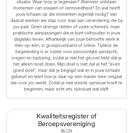
situatie. Waar loop je tegenaan? Wanneer ontstaan
momenten van snaaien of vermoeidheid? En wat heeft
jouw lichaam op die momenten eigenlijk nodig? Van
daaruit werken we stap voor stap aan verandering die bij
jou past. Geen strenge diëten of vaste schema’s, maar
praktische aanpassingen die je kunt volhouden in jouw
dagelijks leven. Afhankelijk van jouw behoefte werk ik
één-op-één, in groepsverband of online. Tijdens de
begeleiding is er ruimte voor persoonlijke aandacht,
vragen en bijsturing, zodat je niet het gevoel hebt dat je
het alleen moet doen. Mijn doel is niet dat je het “even
goed doet”, maar dat je begrijpt wat er in jouw lichaam
gebeurt en leert hoe je daar op een manier mee omgaat
die voor jou werkt. Zodat je niet steeds opnieuw hoeft te
beginnen, maar echt iets opbouwt wat blijft.
Kwaliteitsregister of
Beroepsvereniging
BLCN