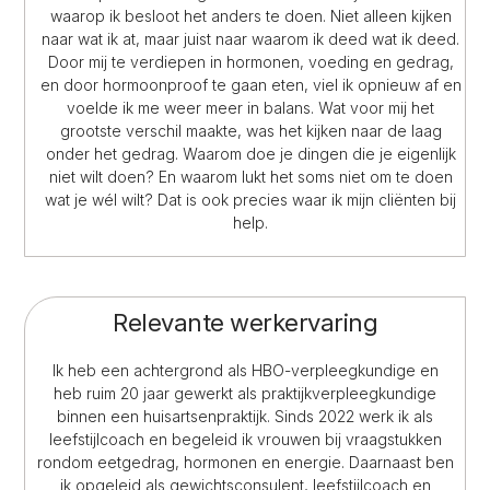
waarop ik besloot het anders te doen. Niet alleen kijken
naar wat ik at, maar juist naar waarom ik deed wat ik deed.
Door mij te verdiepen in hormonen, voeding en gedrag,
en door hormoonproof te gaan eten, viel ik opnieuw af en
voelde ik me weer meer in balans. Wat voor mij het
grootste verschil maakte, was het kijken naar de laag
onder het gedrag. Waarom doe je dingen die je eigenlijk
niet wilt doen? En waarom lukt het soms niet om te doen
wat je wél wilt? Dat is ook precies waar ik mijn cliënten bij
help.
Relevante werkervaring
Ik heb een achtergrond als HBO-verpleegkundige en
heb ruim 20 jaar gewerkt als praktijkverpleegkundige
binnen een huisartsenpraktijk. Sinds 2022 werk ik als
leefstijlcoach en begeleid ik vrouwen bij vraagstukken
rondom eetgedrag, hormonen en energie. Daarnaast ben
ik opgeleid als gewichtsconsulent, leefstijlcoach en