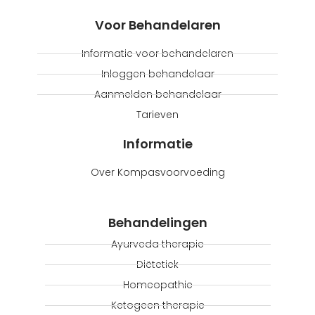
Voor Behandelaren
Informatie voor behandelaren
Inloggen behandelaar
Aanmelden behandelaar
Tarieven
Informatie
Over Kompasvoorvoeding
Behandelingen
Ayurveda therapie
Diëtetiek
Homeopathie
Ketogeen therapie