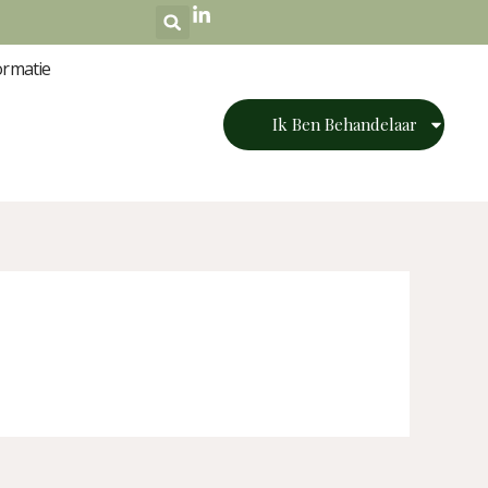
ormatie
Ik Ben Behandelaar