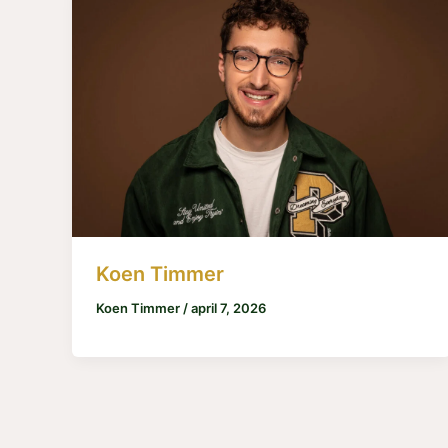
Koen Timmer
Koen Timmer
/
april 7, 2026