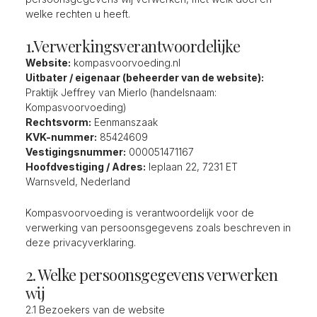
welke rechten u heeft.
1.Verwerkingsverantwoordelijke
Website:
kompasvoorvoeding.nl
Uitbater / eigenaar (beheerder van de website):
Praktijk Jeffrey van Mierlo (handelsnaam:
Kompasvoorvoeding)
Rechtsvorm:
Eenmanszaak
KVK-nummer:
85424609
Vestigingsnummer:
000051471167
Hoofdvestiging / Adres:
Ieplaan 22, 7231 ET
Warnsveld, Nederland
Kompasvoorvoeding is verantwoordelijk voor de
verwerking van persoonsgegevens zoals beschreven in
deze privacyverklaring.
2. Welke persoonsgegevens verwerken
wij
2.1 Bezoekers van de website